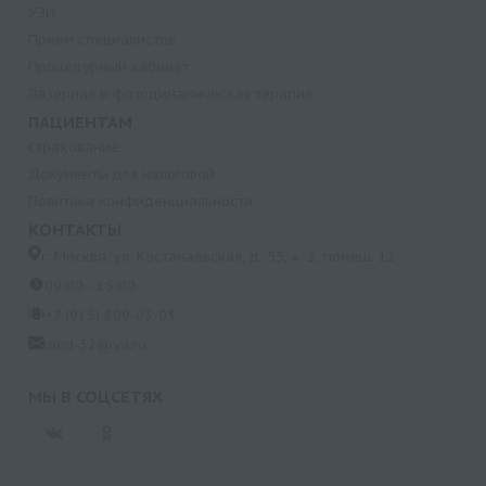
УЗИ
Прием специалистов
Процедурный кабинет
Лазерная и фотодинамическая терапия
ПАЦИЕНТАМ
Страхование
Документы для налоговой
Политика конфиденциальности
КОНТАКТЫ
г. Москва, ул. Кастанаевская, д. 55, к. 2, помещ. 12
09:00 - 15:00
+7 (915) 809-03-03
med-32@ya.ru
МЫ В СОЦСЕТЯХ