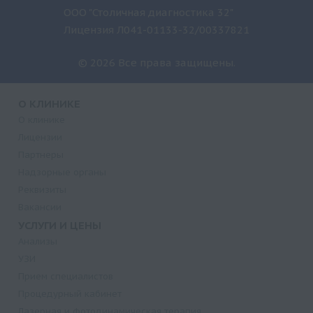
ООО "Столичная диагностика 32"
Лицензия Л041-01133-32/00337821
© 2026 Все права защищены.
О КЛИНИКЕ
О клинике
Лицензии
Партнеры
Надзорные органы
Реквизиты
Вакансии
УСЛУГИ И ЦЕНЫ
Анализы
УЗИ
Прием специалистов
Процедурный кабинет
Лазерная и фотодинамическая терапия