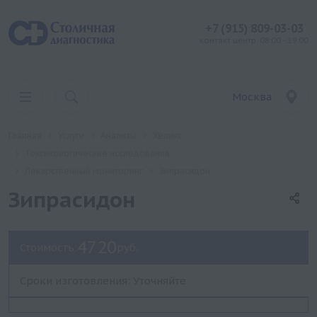
+7 (915) 809-03-03
контакт центр: 08:00 - 19:00
Москва
Главная
Услуги
Анализы
Хеликс
Токсикологические исследования
Лекарственный мониторинг
Зипрасидон
Зипрасидон
4720
Стоимость:
руб.
Сроки изготовления: Уточняйте