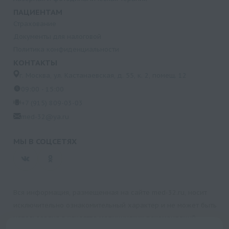
ПАЦИЕНТАМ
Страхование
Документы для налоговой
Политика конфиденциальности
КОНТАКТЫ
г. Москва, ул. Кастанаевская, д. 55, к. 2, помещ. 12
09:00 - 15:00
+7 (915) 809-03-03
med-32@ya.ru
МЫ В СОЦСЕТЯХ
Вся информация, размещенная на сайте med-32.ru, носит
исключительно ознакомительный характер и не может быть
использована в качестве медицинских рекомендаций.