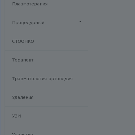
Плазмотерапия
Процедурный
Манипуляции
СТООНКО
Терапевт
Травматология-ортопедия
Удаления
УЗИ
Урология