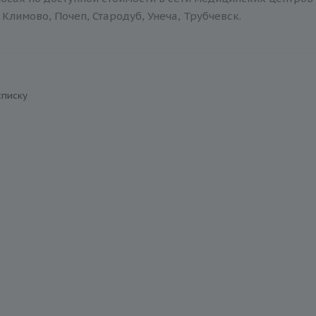
Климово, Почеп, Стародуб, Унеча, Трубчевск.
списку