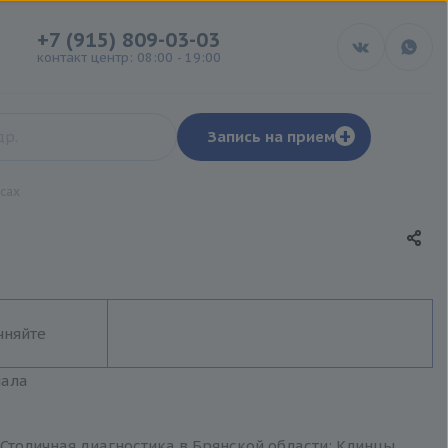
+7 (915) 809-03-03
контакт центр: 08:00 - 19:00
+
Запись на прием
сах
чняйте
иала
Столичная диагностика в Брянской области: Клинцы,