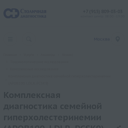
+7 (915) 809-03-03
контакт центр: 08:00 - 19:00
Москва
Главная
Услуги
Анализы
Хеликс
Токсикологические исследования
Комплексные исследования
Комплексная диагностика семейной гиперхолестеринемии
(APOB100, LDLR, PCSK9)
Комплексная
диагностика семейной
гиперхолестеринемии