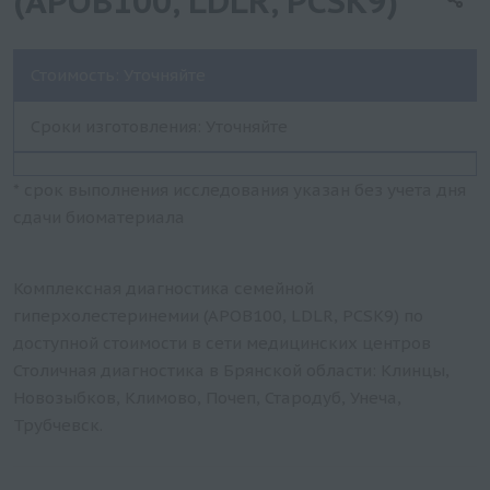
(APOB100, LDLR, PCSK9)
Стоимость: Уточняйте
Сроки изготовления: Уточняйте
* срок выполнения исследования указан без учета дня
сдачи биоматериала
Комплексная диагностика семейной
гиперхолестеринемии (APOB100, LDLR, PCSK9) по
доступной стоимости в сети медицинских центров
Столичная диагностика в Брянской области: Клинцы,
Новозыбков, Климово, Почеп, Стародуб, Унеча,
Трубчевск.