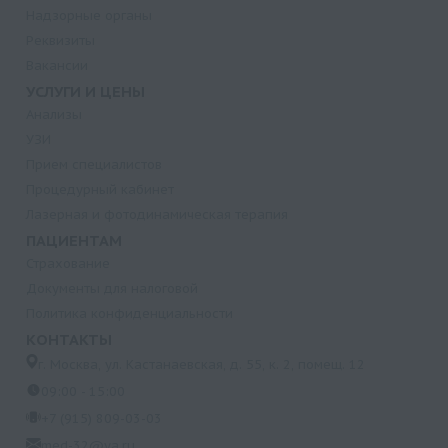
Надзорные органы
Реквизиты
Вакансии
УСЛУГИ И ЦЕНЫ
Анализы
УЗИ
Прием специалистов
Процедурный кабинет
Лазерная и фотодинамическая терапия
ПАЦИЕНТАМ
Страхование
Документы для налоговой
Политика конфиденциальности
КОНТАКТЫ
г. Москва, ул. Кастанаевская, д. 55, к. 2, помещ. 12
09:00 - 15:00
+7 (915) 809-03-03
med-32@ya.ru