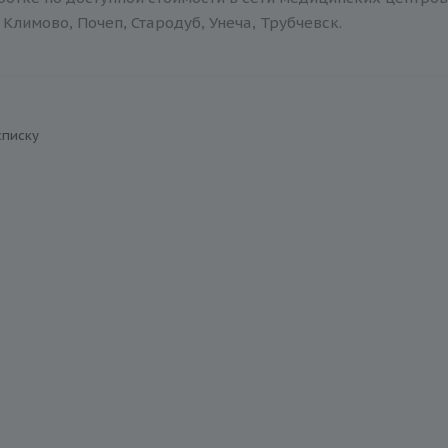
Климово, Почеп, Стародуб, Унеча, Трубчевск.
списку