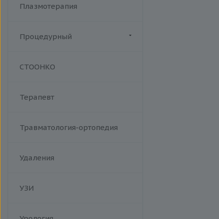
Плазмотерапия
Процедурный
Манипуляции
СТООНКО
Терапевт
Травматология-ортопедия
Удаления
УЗИ
Урология