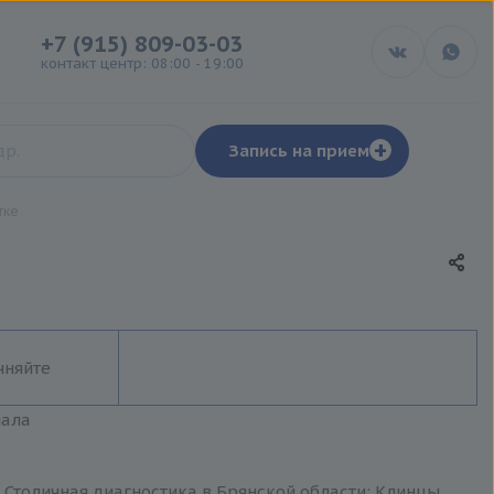
+7 (915) 809-03-03
контакт центр: 08:00 - 19:00
+
Запись на прием
тке
чняйте
иала
 Столичная диагностика в Брянской области: Клинцы,