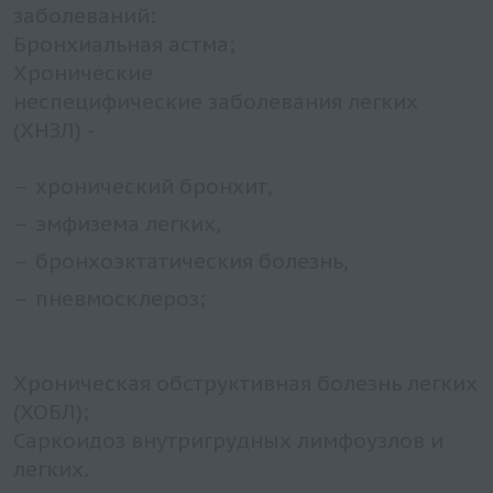
заболеваний:
Бронхиальная астма;
Хронические
неспецифические заболевания легких
(ХНЗЛ) -
хронический бронхит,
эмфизема легких,
бронхоэктатическия болезнь,
пневмосклероз;
Хроническая обструктивная болезнь легких
(ХОБЛ);
Саркоидоз внутригрудных лимфоузлов и
легких.