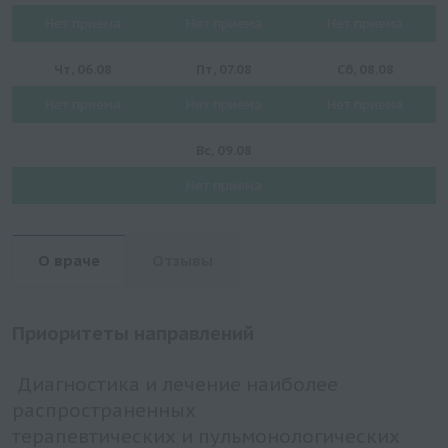
Нет приема
Нет приема
Нет приема
Чт, 06.08
Пт, 07.08
Сб, 08.08
Нет приема
Нет приема
Нет приема
Вс, 09.08
Нет приема
О враче
Отзывы
Приоритеты направлений
Диагностика и лечение наиболее
распространенных
терапевтических и пульмонологических