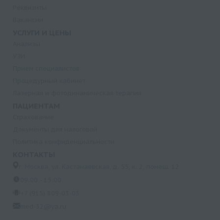
Реквизиты
Вакансии
УСЛУГИ И ЦЕНЫ
Анализы
УЗИ
Прием специалистов
Процедурный кабинет
Лазерная и фотодинамическая терапия
ПАЦИЕНТАМ
Страхование
Документы для налоговой
Политика конфиденциальности
КОНТАКТЫ
г. Москва, ул. Кастанаевская, д. 55, к. 2, помещ. 12
09:00 - 15:00
+7 (915) 809-03-03
med-32@ya.ru