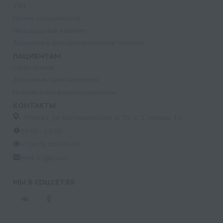
УЗИ
Прием специалистов
Процедурный кабинет
Лазерная и фотодинамическая терапия
ПАЦИЕНТАМ
Страхование
Документы для налоговой
Политика конфиденциальности
КОНТАКТЫ
г. Москва, ул. Кастанаевская, д. 55, к. 2, помещ. 12
09:00 - 15:00
+7 (915) 809-03-03
med-32@ya.ru
МЫ В СОЦСЕТЯХ