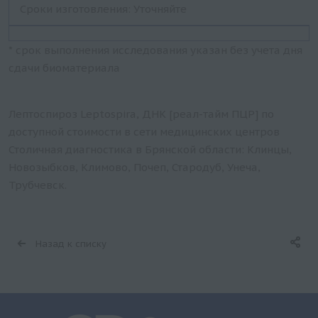
Сроки изготовления: Уточняйте
* срок выполнения исследования указан без учета дня
сдачи биоматериала
Лептоспироз Leptospira, ДНК [реал-тайм ПЦР] по
доступной стоимости в сети медицинских центров
Столичная диагностика в Брянской области: Клинцы,
Новозыбков, Климово, Почеп, Стародуб, Унеча,
Трубчевск.
Назад к списку