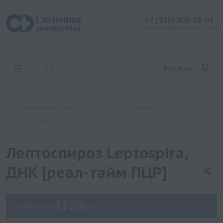
+7 (915) 809-03-03
контакт центр: 08:00 - 19:00
Москва
Главная
Услуги
Анализы
Хеликс
Молекулярная диагностика (ПЦР-исследования)
Лептоспироз
Лептоспироз Leptospira, ДНК [реал-тайм ПЦР]
Лептоспироз Leptospira,
ДНК [реал-тайм ПЦР]
1120
Стоимость:
руб.