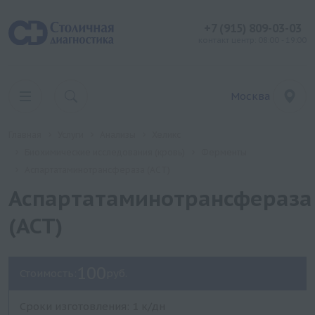
+7 (915) 809-03-03
контакт центр: 08:00 - 19:00
Москва
Главная
Услуги
Анализы
Хеликс
Биохимические исследования (кровь)
Ферменты
Аспартатаминотрансфераза (АСТ)
Аспартатаминотрансфераза
(АСТ)
100
Стоимость:
руб.
Сроки изготовления: 1 к/дн