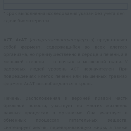
* срок выполнения исследования указан без учета дня
сдачи биоматериала
АСТ, АсАТ
(
аспартатаминотрансфераза
) представляет
собой фермент, содержащийся во всех клетках
организма, но преимущественно в сердце и печени, а в
меньшей степени — в почках и мышечной ткани. У
здоровых людей уровень АСТ незначителен. При
повреждениях клеток печени или мышечных травмах
фермент АсАТ высвобождается в кровь.
Печень, расположенная в верхней правой части
брюшной полости, участвует во многих жизненно
важных процессах в организме. Она участвует в
обменных процессах питательных веществ,
синтезирует желчь, переваривающую жиры, а также