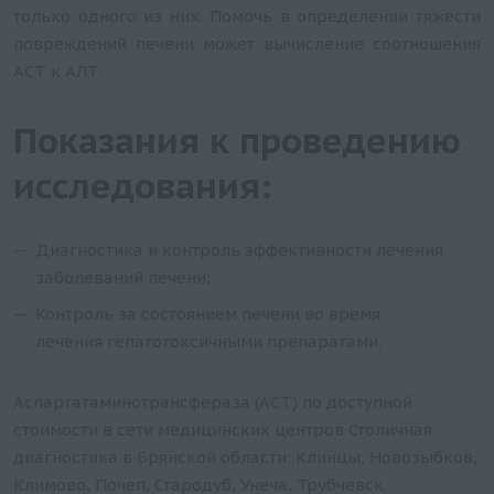
только одного из них. Помочь в определении тяжести
повреждений печени может вычисление соотношения
АСТ к АЛТ.
Показания к проведению
исследования:
Диагностика и контроль эффективности лечения
заболеваний печени;
Контроль за состоянием печени во время
лечения гепатотоксичными препаратами.
Аспартатаминотрансфераза (АСТ) по доступной
стоимости в сети медицинских центров Столичная
диагностика в Брянской области: Клинцы, Новозыбков,
Климово, Почеп, Стародуб, Унеча, Трубчевск.