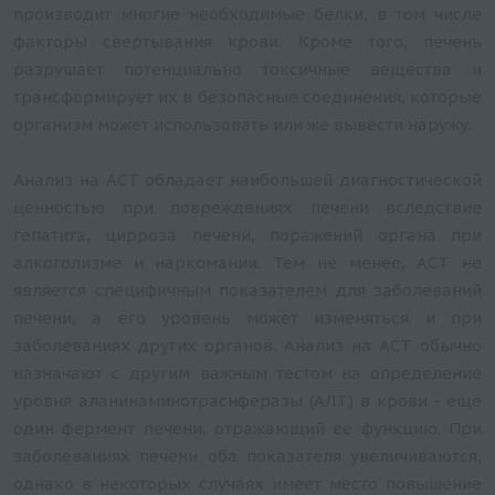
производит многие необходимые белки, в том числе
факторы свертывания крови. Кроме того, печень
разрушает потенциально токсичные вещества и
трансформирует их в безопасные соединения, которые
организм может использовать или же вывести наружу.
Анализ на АСТ обладает наибольшей диагностической
ценностью при повреждениях печени вследствие
гепатита, цирроза печени, поражений органа при
алкоголизме и наркомании. Тем не менее, АСТ не
является специфичным показателем для заболеваний
печени, а его уровень может изменяться и при
заболеваниях других органов. Анализ на АСТ обычно
назначают с другим важным тестом на определение
уровня аланинаминотраснферазы (АЛТ) в крови - еще
один фермент печени, отражающий ее функцию. При
заболеваниях печени оба показателя увеличиваются,
однако в некоторых случаях имеет место повышение