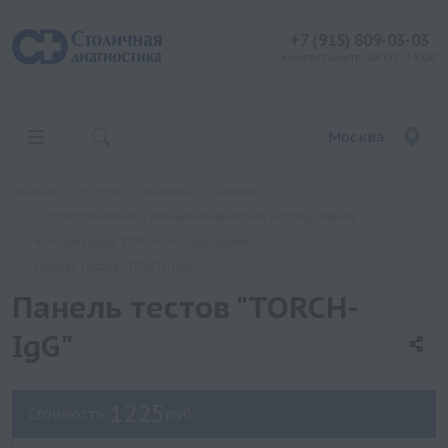
+7 (915) 809-03-03
контакт центр: 08:00 - 19:00
Москва
Главная
Услуги
Анализы
Хеликс
Серологические и иммунохимические исследования
Комплексные TORCH-исследования
Панель тестов "TORCH-IgG"
Панель тестов "TORCH-
IgG"
1225
Стоимость:
руб.