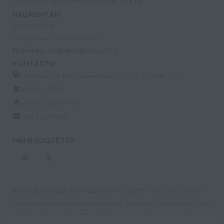
Лазерная и фотодинамическая терапия
ПАЦИЕНТАМ
Страхование
Документы для налоговой
Политика конфиденциальности
КОНТАКТЫ
г. Москва, ул. Кастанаевская, д. 55, к. 2, помещ. 12
09:00 - 15:00
+7 (915) 809-03-03
med-32@ya.ru
МЫ В СОЦСЕТЯХ
Вся информация, размещенная на сайте med-32.ru, носит
исключительно ознакомительный характер и не может быть
использована в качестве медицинских рекомендаций.