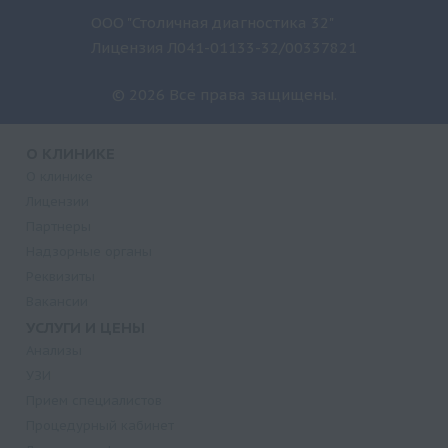
ООО "Столичная диагностика 32"
Лицензия Л041-01133-32/00337821
© 2026 Все права защищены.
О КЛИНИКЕ
О клинике
Лицензии
Партнеры
Надзорные органы
Реквизиты
Вакансии
УСЛУГИ И ЦЕНЫ
Анализы
УЗИ
Прием специалистов
Процедурный кабинет