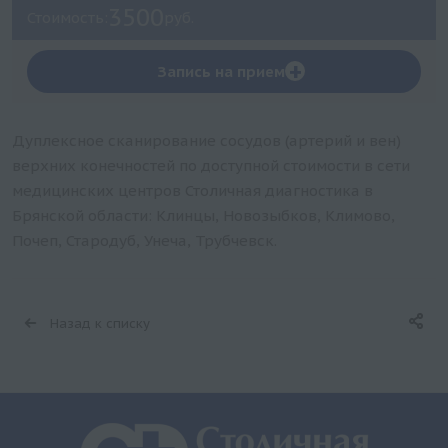
3500
Стоимость:
руб.
+
Запись на прием
Дуплексное сканирование сосудов (артерий и вен)
верхних конечностей по доступной стоимости в сети
медицинских центров Столичная диагностика в
Брянской области: Клинцы, Новозыбков, Климово,
Почеп, Стародуб, Унеча, Трубчевск.
Назад к списку