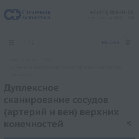
+7 (915) 809-03-03
контакт центр: 08:00 - 19:00
Москва
Главная
Услуги
УЗИ
Дуплексное сканирование сосудов (артерий и вен) верхних
конечностей
Дуплексное
сканирование сосудов
(артерий и вен) верхних
конечностей