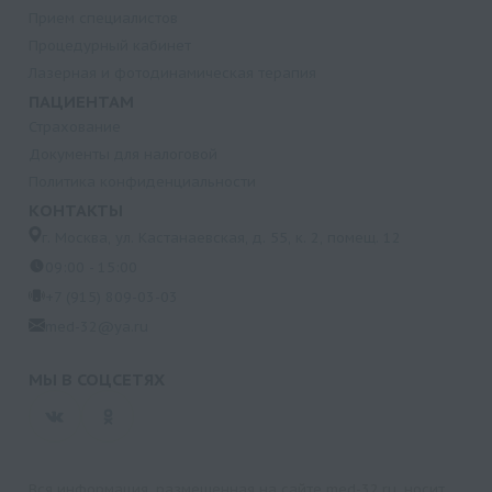
Прием специалистов
Процедурный кабинет
Лазерная и фотодинамическая терапия
ПАЦИЕНТАМ
Страхование
Документы для налоговой
Политика конфиденциальности
КОНТАКТЫ
г. Москва, ул. Кастанаевская, д. 55, к. 2, помещ. 12
09:00 - 15:00
+7 (915) 809-03-03
med-32@ya.ru
МЫ В СОЦСЕТЯХ
Вся информация, размещенная на сайте med-32.ru, носит