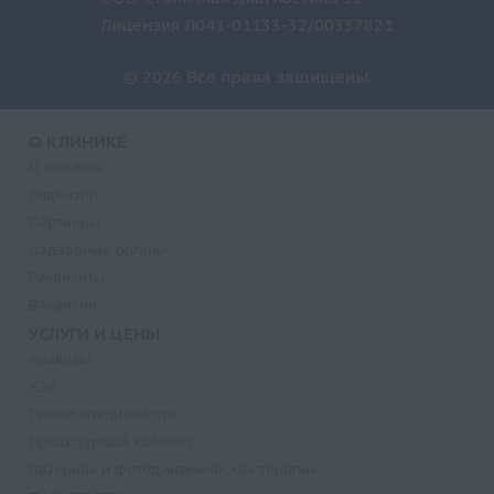
Лицензия Л041-01133-32/00337821
© 2026 Все права защищены.
О КЛИНИКЕ
О клинике
Лицензии
Партнеры
Надзорные органы
Реквизиты
Вакансии
УСЛУГИ И ЦЕНЫ
Анализы
УЗИ
Прием специалистов
Процедурный кабинет
Лазерная и фотодинамическая терапия