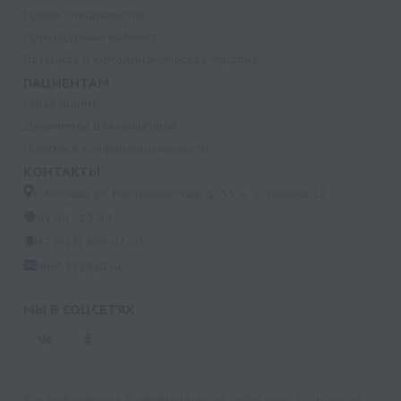
Прием специалистов
Процедурный кабинет
Лазерная и фотодинамическая терапия
ПАЦИЕНТАМ
Страхование
Документы для налоговой
Политика конфиденциальности
КОНТАКТЫ
г. Москва, ул. Кастанаевская, д. 55, к. 2, помещ. 12
09:00 - 15:00
+7 (915) 809-03-03
med-32@ya.ru
МЫ В СОЦСЕТЯХ
Вся информация, размещенная на сайте med-32.ru, носит