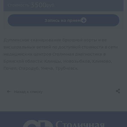
3500
Стоимость:
руб.
+
Запись на прием
Дуплексное сканирование брюшной аорты и ее
висцеральных ветвей по доступной стоимости в сети
медицинских центров Столичная диагностика в
Брянской области: Клинцы, Новозыбков, Климово,
Почеп, Стародуб, Унеча, Трубчевск.
Назад к списку