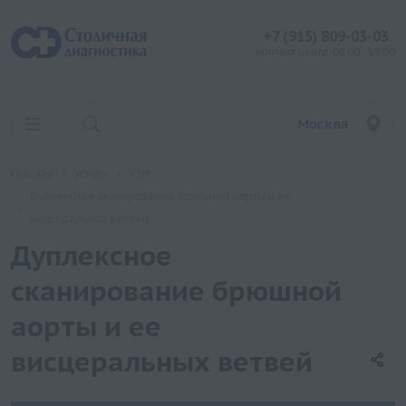
+7 (915) 809-03-03
контакт центр: 08:00 - 19:00
Москва
Главная
Услуги
УЗИ
Дуплексное сканирование брюшной аорты и ее
висцеральных ветвей
Дуплексное
сканирование брюшной
аорты и ее
висцеральных ветвей