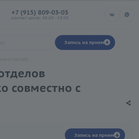
+7 (915) 809-03-03
контакт центр: 08:00 - 19:00
+
Запись на прием
04.12.005.005)
отделов
о совместно с
+
Запись на прием