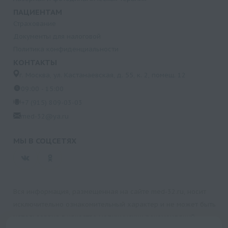
ПАЦИЕНТАМ
Страхование
Документы для налоговой
Политика конфиденциальности
КОНТАКТЫ
г. Москва, ул. Кастанаевская, д. 55, к. 2, помещ. 12
09:00 - 15:00
+7 (915) 809-03-03
med-32@ya.ru
МЫ В СОЦСЕТЯХ
Вся информация, размещенная на сайте med-32.ru, носит
исключительно ознакомительный характер и не может быть
использована в качестве медицинских рекомендаций.