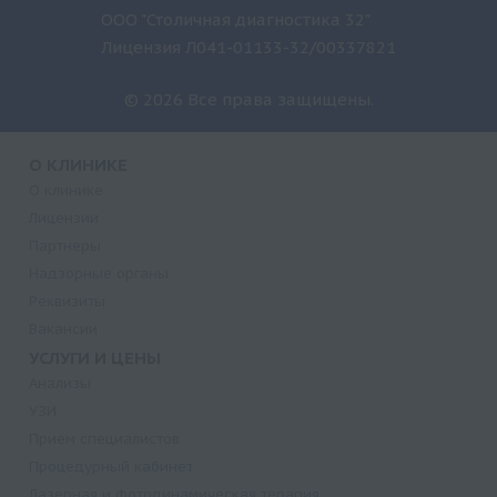
ООО "Столичная диагностика 32"
Лицензия Л041-01133-32/00337821
© 2026 Все права защищены.
О КЛИНИКЕ
О клинике
Лицензии
Партнеры
Надзорные органы
Реквизиты
Вакансии
УСЛУГИ И ЦЕНЫ
Анализы
УЗИ
Прием специалистов
Процедурный кабинет
Лазерная и фотодинамическая терапия