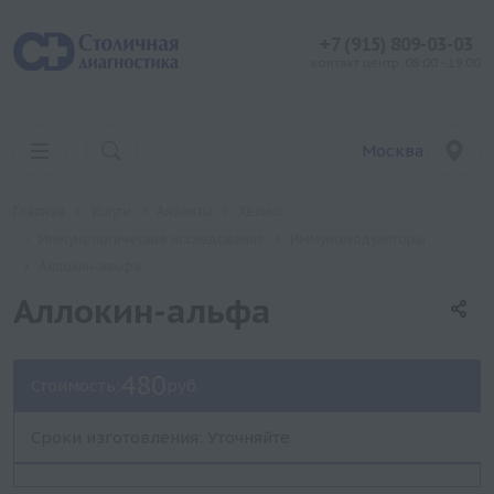
+7 (915) 809-03-03
контакт центр: 08:00 - 19:00
Москва
Главная
Услуги
Анализы
Хеликс
Иммунологические исследования
Иммуномодуляторы
Аллокин-альфа
Аллокин-альфа
480
Стоимость:
руб.
Сроки изготовления: Уточняйте