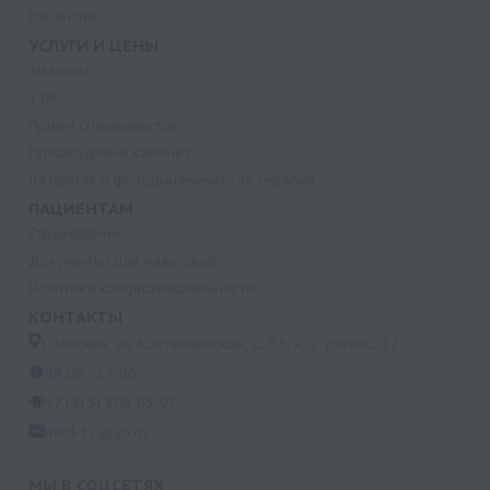
Вакансии
УСЛУГИ И ЦЕНЫ
Анализы
УЗИ
Прием специалистов
Процедурный кабинет
Лазерная и фотодинамическая терапия
ПАЦИЕНТАМ
Страхование
Документы для налоговой
Политика конфиденциальности
КОНТАКТЫ
г. Москва, ул. Кастанаевская, д. 55, к. 2, помещ. 12
09:00 - 15:00
+7 (915) 809-03-03
med-32@ya.ru
МЫ В СОЦСЕТЯХ