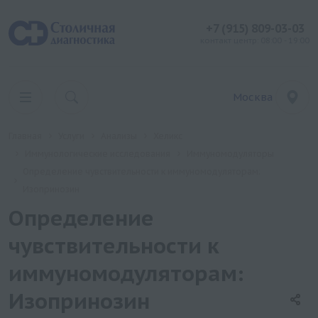
+7 (915) 809-03-03
контакт центр: 08:00 - 19:00
Москва
Главная
Услуги
Анализы
Хеликс
Иммунологические исследования
Иммуномодуляторы
Определение чувствительности к иммуномодуляторам:
Изопринозин
Определение
чувствительности к
иммуномодуляторам:
Изопринозин