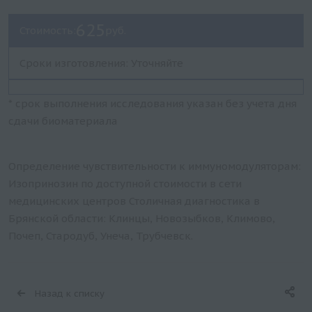
625
Стоимость:
руб.
Сроки изготовления: Уточняйте
* срок выполнения исследования указан без учета дня
сдачи биоматериала
Определение чувствительности к иммуномодуляторам:
Изопринозин по доступной стоимости в сети
медицинских центров Столичная диагностика в
Брянской области: Клинцы, Новозыбков, Климово,
Почеп, Стародуб, Унеча, Трубчевск.
Назад к списку