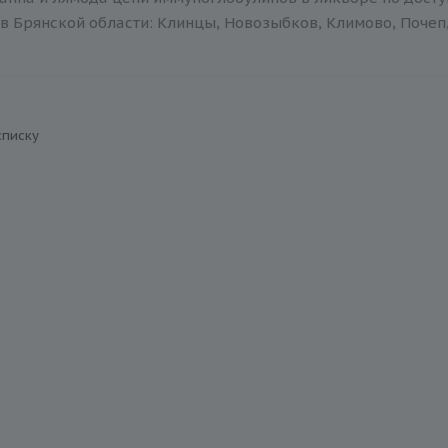
в Брянской области: Клинцы, Новозыбков, Климово, Почеп,
списку