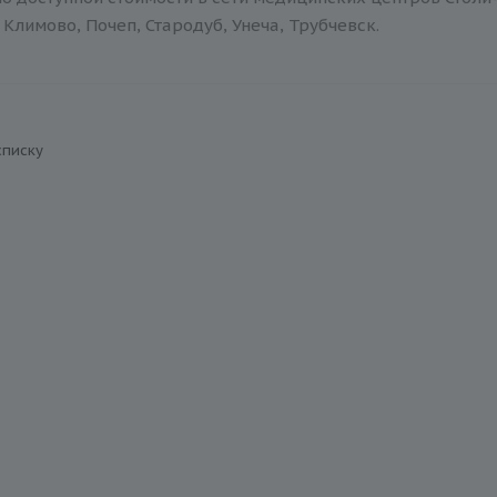
Климово, Почеп, Стародуб, Унеча, Трубчевск.
списку