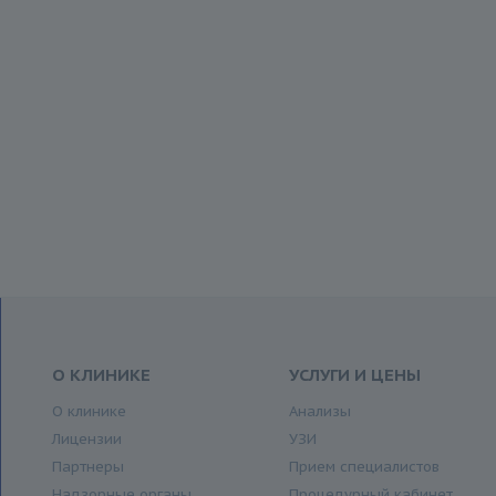
О КЛИНИКЕ
УСЛУГИ И ЦЕНЫ
О клинике
Анализы
Лицензии
УЗИ
Партнеры
Прием специалистов
Надзорные органы
Процедурный кабинет