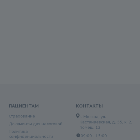
ПАЦИЕНТАМ
КОНТАКТЫ
Страхование
г. Москва, ул.
Кастанаевская, д. 55, к. 2,
Документы для налоговой
помещ. 12
Политика
09:00 - 15:00
конфиденциальности