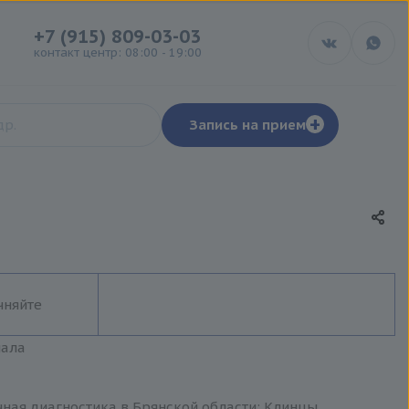
+7 (915) 809-03-03
контакт центр: 08:00 - 19:00
+
Запись на прием
чняйте
иала
ная диагностика в Брянской области: Клинцы,