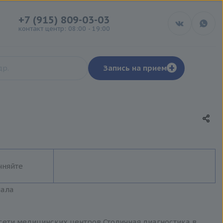
+7 (915) 809-03-03
контакт центр: 08:00 - 19:00
+
Запись на прием
чняйте
иала
сети медицинских центров Столичная диагностика в