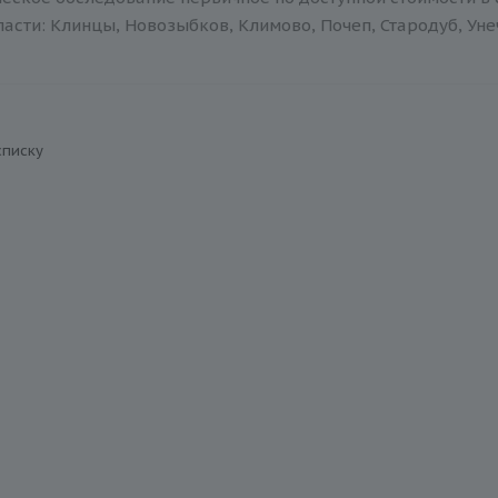
асти: Клинцы, Новозыбков, Климово, Почеп, Стародуб, Уне
списку