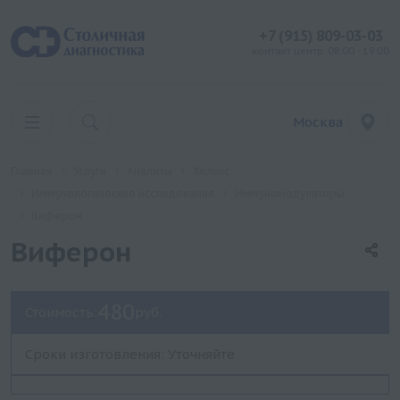
+7 (915) 809-03-03
контакт центр: 08:00 - 19:00
Москва
Главная
Услуги
Анализы
Хеликс
Иммунологические исследования
Иммуномодуляторы
Виферон
Виферон
480
Стоимость:
руб.
Сроки изготовления: Уточняйте