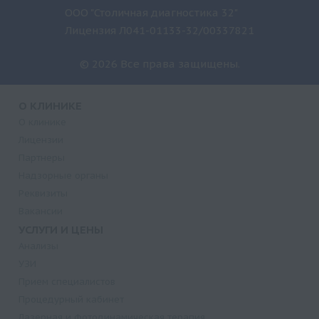
ООО "Столичная диагностика 32"
Лицензия Л041-01133-32/00337821
© 2026 Все права защищены.
О КЛИНИКЕ
О клинике
Лицензии
Партнеры
Надзорные органы
Реквизиты
Вакансии
УСЛУГИ И ЦЕНЫ
Анализы
УЗИ
Прием специалистов
Процедурный кабинет
Лазерная и фотодинамическая терапия