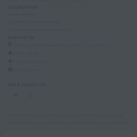
ПАЦИЕНТАМ
Страхование
Документы для налоговой
Политика конфиденциальности
КОНТАКТЫ
г. Москва, ул. Кастанаевская, д. 55, к. 2, помещ. 12
09:00 - 15:00
+7 (915) 809-03-03
med-32@ya.ru
МЫ В СОЦСЕТЯХ
Вся информация, размещенная на сайте med-32.ru, носит
исключительно ознакомительный характер и не может быть
использована в качестве медицинских рекомендаций.