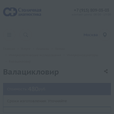
+7 (915) 809-03-03
контакт центр: 08:00 - 19:00
Москва
Главная
Услуги
Анализы
Хеликс
Иммунологические исследования
Иммуномодуляторы
Валацикловир
Валацикловир
480
Стоимость:
руб.
Сроки изготовления: Уточняйте