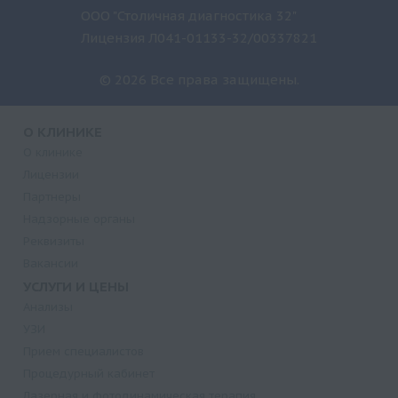
ООО "Столичная диагностика 32"
Лицензия Л041-01133-32/00337821
© 2026 Все права защищены.
О КЛИНИКЕ
О клинике
Лицензии
Партнеры
Надзорные органы
Реквизиты
Вакансии
УСЛУГИ И ЦЕНЫ
Анализы
УЗИ
Прием специалистов
Процедурный кабинет
Лазерная и фотодинамическая терапия