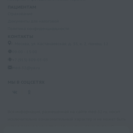
ПАЦИЕНТАМ
Страхование
Документы для налоговой
Политика конфиденциальности
КОНТАКТЫ
г. Москва, ул. Кастанаевская, д. 55, к. 2, помещ. 12
09:00 - 15:00
+7 (915) 809-03-03
med-32@ya.ru
МЫ В СОЦСЕТЯХ
Вся информация, размещенная на сайте med-32.ru, носит
исключительно ознакомительный характер и не может быть
использована в качестве медицинских рекомендаций.