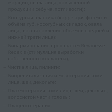
морщин, овала лица, повышенной
продукции себума, потливости);
Контурная пластика (коррекция формы и
объёма губ, носогубных складок, овала
лица, восстановление объемов средней и
нижней трети лица);
Биоармирование препаратом Revanesse
Redexis (стимуляция выработки
собственного коллагена);
Чистка лица, пилинги;
Биоревитализация и мезотерапия кожи
лица, шеи, декольте;
Плазмотерапия кожи лица, шеи, декольте,
волосистой части головы;
Плацентотерапия;