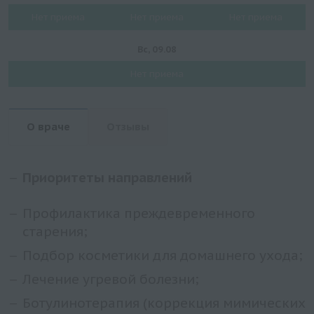
Нет приема
Нет приема
Нет приема
Вс, 09.08
Нет приема
О враче
Отзывы
Приоритеты направлений
Профилактика преждевременного
старения;
Подбор косметики для домашнего ухода;
Лечение угревой болезни;
Ботулинотерапия (коррекция мимических