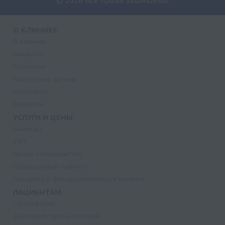
© 2026 Все права защищены.
О КЛИНИКЕ
О клинике
Лицензии
Партнеры
Надзорные органы
Реквизиты
Вакансии
УСЛУГИ И ЦЕНЫ
Анализы
УЗИ
Прием специалистов
Процедурный кабинет
Лазерная и фотодинамическая терапия
ПАЦИЕНТАМ
Страхование
Документы для налоговой