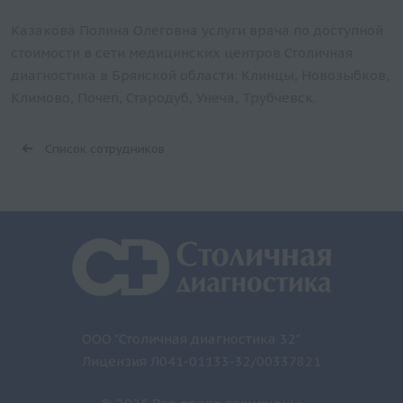
Казакова Полина Олеговна услуги врача по доступной
стоимости в сети медицинских центров Столичная
диагностика в Брянской области: Клинцы, Новозыбков,
Климово, Почеп, Стародуб, Унеча, Трубчевск.
Список сотрудников
ООО "Столичная диагностика 32"
Лицензия Л041-01133-32/00337821