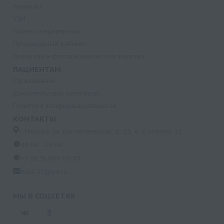
Анализы
УЗИ
Прием специалистов
Процедурный кабинет
Лазерная и фотодинамическая терапия
ПАЦИЕНТАМ
Страхование
Документы для налоговой
Политика конфиденциальности
КОНТАКТЫ
г. Москва, ул. Кастанаевская, д. 55, к. 2, помещ. 12
09:00 - 15:00
+7 (915) 809-03-03
med-32@ya.ru
МЫ В СОЦСЕТЯХ