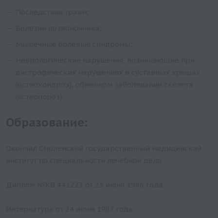
Последствия травм;
Болезни позвоночника;
Мышечные болевые синдромы;
Неврологические нарушения, возникающие при
дистрофических нарушениях в суставных хрящах
(остеохондроз), обменном заболевании скелета
(остеопороз).
Образование:
Окончил Смоленский государственный медицинский
институт по специальности лечебное дело.
Диплом №КВ 441223 от 25 июня 1986 года.
Интернатура от 24 июня 1987 года.