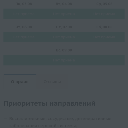
Пн, 03.08
Вт, 04.08
Ср, 05.08
Нет приема
Нет приема
Нет приема
Чт, 06.08
Пт, 07.08
Сб, 08.08
Нет приема
Нет приема
Нет приема
Вс, 09.08
Нет приема
О враче
Отзывы
Приоритеты направлений
Воспалительные, сосудистые, дегенеративные
заболевания нервной системы;