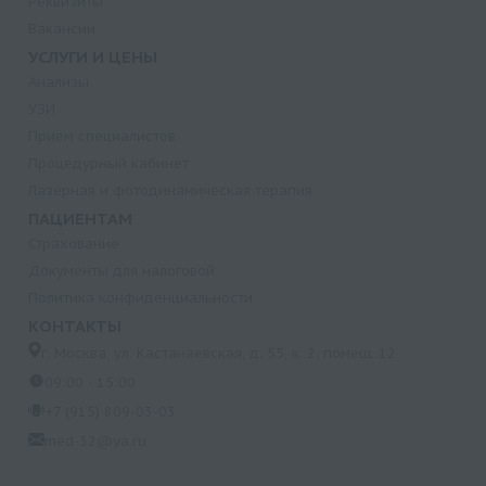
Реквизиты
Вакансии
УСЛУГИ И ЦЕНЫ
Анализы
УЗИ
Прием специалистов
Процедурный кабинет
Лазерная и фотодинамическая терапия
ПАЦИЕНТАМ
Страхование
Документы для налоговой
Политика конфиденциальности
КОНТАКТЫ
г. Москва, ул. Кастанаевская, д. 55, к. 2, помещ. 12
09:00 - 15:00
+7 (915) 809-03-03
med-32@ya.ru