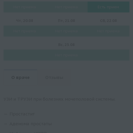
Нет приема
Нет приема
Есть прием
Чт, 20.08
Пт, 21.08
Сб, 22.08
Нет приема
Нет приема
Нет приема
Вс, 23.08
Нет приема
О враче
Отзывы
УЗИ и ТРУЗИ при болезнях мочеполовой системы.
Простастит
Аденома простаты