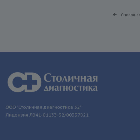
Список с
ООО "Столичная диагностика 32"
Лицензия Л041-01133-32/00337821