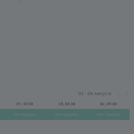
03 - 09 Августа
Пт, 07.08
Сб, 08.08
Вс, 09.08
Нет приема
Нет приема
Нет приема