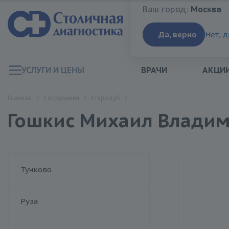
Ваш город:
Москва
Ваш город:
Москва
Да, верно
Нет, 
УСЛУГИ И ЦЕНЫ
ВРАЧИ
АКЦИ
Главная
Сотрудники
Стародуб
Гошкис Михаил Влади
Тучково
Руза