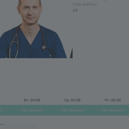
Стаж работы
20
8
Вт, 04.08
Ср, 05.08
Чт, 06.08
ма
Нет приема
Нет приема
Нет приема