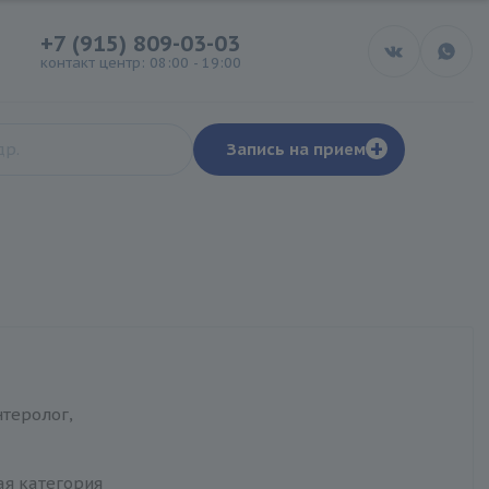
+7 (915) 809-03-03
контакт центр: 08:00 - 19:00
+
Запись на прием
теролог,
я
я категория