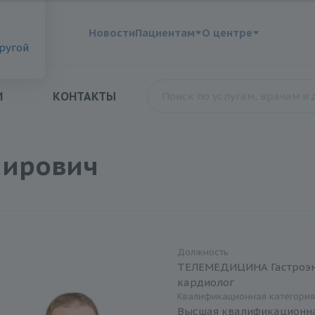
?
Новости
Пациентам
О центре
другой
И
КОНТАКТЫ
мирович
Должность
ТЕЛЕМЕДИЦИНА Гастроэн
кардиолог
Квалификационная категори
Высшая квалификационна