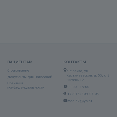
ПАЦИЕНТАМ
КОНТАКТЫ
Страхование
г. Москва, ул.
Кастанаевская, д. 55, к. 2,
Документы для налоговой
помещ. 12
Политика
09:00 - 15:00
конфиденциальности
+7 (915) 809-03-03
med-32@ya.ru