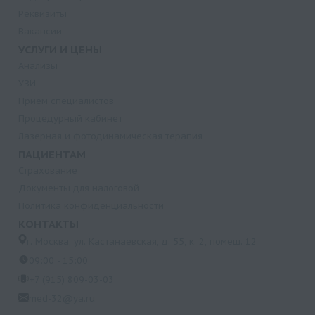
Реквизиты
Вакансии
УСЛУГИ И ЦЕНЫ
Анализы
УЗИ
Прием специалистов
Процедурный кабинет
Лазерная и фотодинамическая терапия
ПАЦИЕНТАМ
Страхование
Документы для налоговой
Политика конфиденциальности
КОНТАКТЫ
г. Москва, ул. Кастанаевская, д. 55, к. 2, помещ. 12
09:00 - 15:00
+7 (915) 809-03-03
med-32@ya.ru