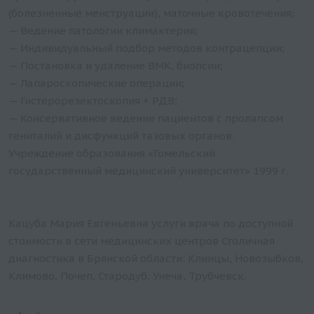
(болезненные менструации), маточные кровотечения;
— Ведение патологии климактерия;
— Индивидуальный подбор методов контрацепции;
— Постановка и удаление ВМК, биопсии;
— Лапароскопические операции;
— Гистерорезектоскопия + РДВ;
— Консервативное ведение пациентов с пролапсом
гениталий и дисфункций тазовых органов.
Учреждение образования «Гомельский
государственный медицинский университет» 1999 г.
Кацуба Мария Евгеньевна услуги врача по доступной
стоимости в сети медицинских центров Столичная
диагностика в Брянской области: Клинцы, Новозыбков,
Климово, Почеп, Стародуб, Унеча, Трубчевск.