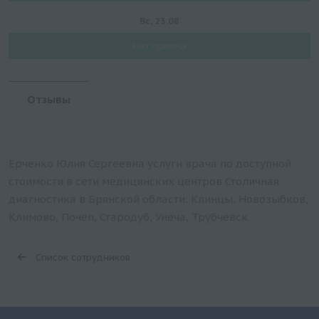
Вс, 23.08
Нет приема
Отзывы
Ерченко Юлия Сергеевна услуги врача по доступной
стоимости в сети медицинских центров Столичная
диагностика в Брянской области: Клинцы, Новозыбков,
Климово, Почеп, Стародуб, Унеча, Трубчевск.
Список сотрудников