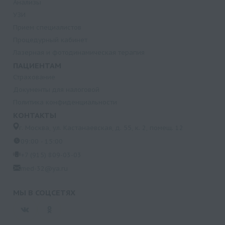
Анализы
УЗИ
Прием специалистов
Процедурный кабинет
Лазерная и фотодинамическая терапия
ПАЦИЕНТАМ
Страхование
Документы для налоговой
Политика конфиденциальности
КОНТАКТЫ
г. Москва, ул. Кастанаевская, д. 55, к. 2, помещ. 12
09:00 - 15:00
+7 (915) 809-03-03
med-32@ya.ru
МЫ В СОЦСЕТЯХ