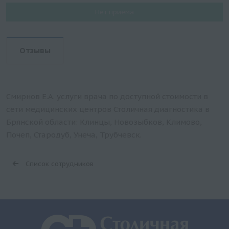
Нет приема
Отзывы
Смирнов Е.А. услуги врача по доступной стоимости в
сети медицинских центров Столичная диагностика в
Брянской области: Клинцы, Новозыбков, Климово,
Почеп, Стародуб, Унеча, Трубчевск.
Список сотрудников