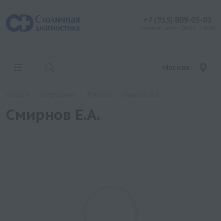
+7 (915) 809-03-03
контакт центр: 08:00 - 19:00
Москва
Главная
Сотрудники
Тучково
Смирнов Е.А.
Смирнов Е.А.