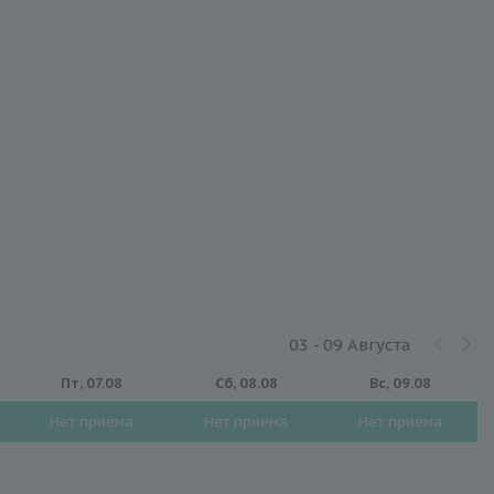
03 - 09 Августа
Пт, 07.08
Сб, 08.08
Вс, 09.08
Нет приема
Нет приема
Нет приема