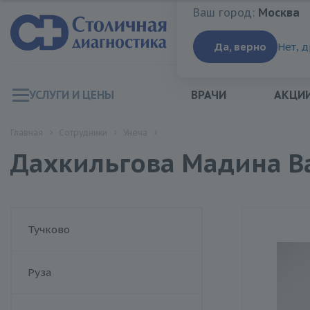
Ваш город:
Москва
Ваш город:
Москва
Да, верно
Нет, 
УСЛУГИ И ЦЕНЫ
ВРАЧИ
АКЦИ
Главная
Сотрудники
Унеча
Дахкильгова Мадина В
Тучково
Руза