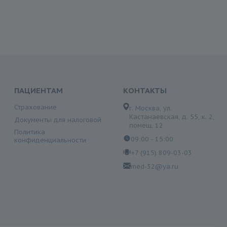
ПАЦИЕНТАМ
КОНТАКТЫ
Страхование
г. Москва, ул.
Кастанаевская, д. 55, к. 2,
Документы для налоговой
помещ. 12
Политика
09:00 - 15:00
конфиденциальности
+7 (915) 809-03-03
med-32@ya.ru