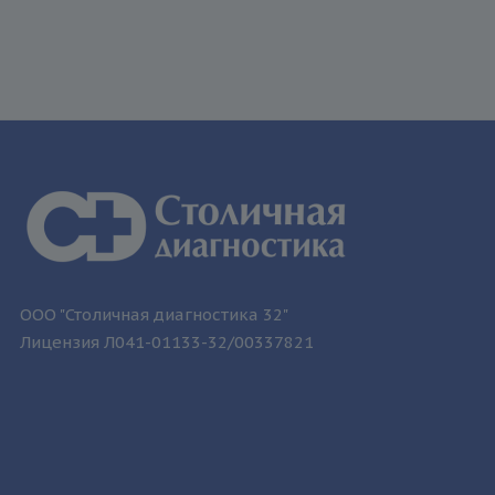
ООО "Столичная диагностика 32"
Лицензия Л041-01133-32/00337821