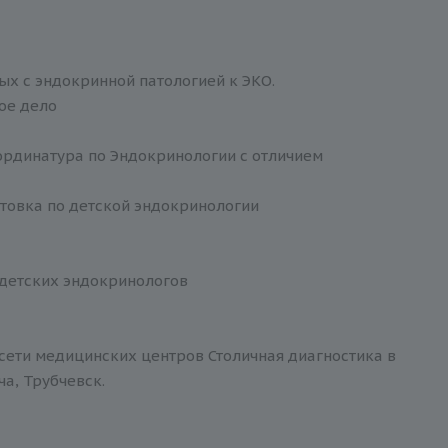
х с эндокринной патологией к ЭКО.
ое дело
ординатура по Эндокринологии с отличием
товка по детской эндокринологии
 детских эндокринологов
сети медицинских центров Столичная диагностика в
ча, Трубчевск.