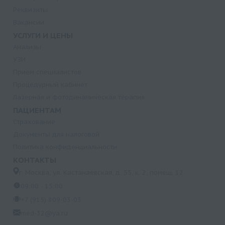
Реквизиты
Вакансии
УСЛУГИ И ЦЕНЫ
Анализы
УЗИ
Прием специалистов
Процедурный кабинет
Лазерная и фотодинамическая терапия
ПАЦИЕНТАМ
Страхование
Документы для налоговой
Политика конфиденциальности
КОНТАКТЫ
г. Москва, ул. Кастанаевская, д. 55, к. 2, помещ. 12
09:00 - 15:00
+7 (915) 809-03-03
med-32@ya.ru