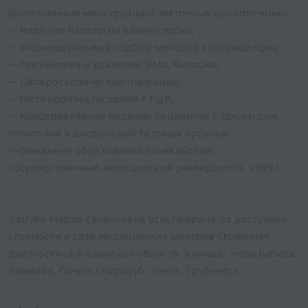
(болезненные менструации), маточные кровотечения;
— Ведение патологии климактерия;
— Индивидуальный подбор методов контрацепции;
— Постановка и удаление ВМК, биопсии;
— Лапароскопические операции;
— Гистерорезектоскопия + РДВ;
— Консервативное ведение пациентов с пролапсом
гениталий и дисфункций тазовых органов.
Учреждение образования «Гомельский
государственный медицинский университет» 1999 г.
Кацуба Мария Евгеньевна услуги врача по доступной
стоимости в сети медицинских центров Столичная
диагностика в Брянской области: Клинцы, Новозыбков,
Климово, Почеп, Стародуб, Унеча, Трубчевск.