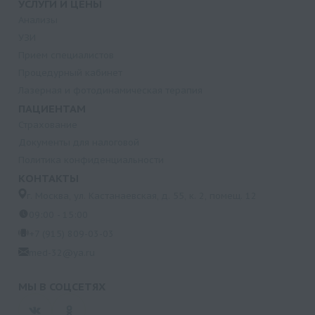
УСЛУГИ И ЦЕНЫ
Анализы
УЗИ
Прием специалистов
Процедурный кабинет
Лазерная и фотодинамическая терапия
ПАЦИЕНТАМ
Страхование
Документы для налоговой
Политика конфиденциальности
КОНТАКТЫ
г. Москва, ул. Кастанаевская, д. 55, к. 2, помещ. 12
09:00 - 15:00
+7 (915) 809-03-03
med-32@ya.ru
МЫ В СОЦСЕТЯХ