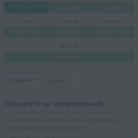
Есть прием
Нет приема
Нет приема
Чт, 27.08
Пт, 28.08
Сб, 29.08
Нет приема
Нет приема
Нет приема
Вс, 30.08
Нет приема
О враче
Отзывы
Приоритеты направлений
Диагностика и лечение недугов, поражающих
центральную нервную систему;
Функциональная диагностика