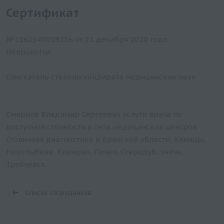
Сертификат
№1162340019256 от 21 декабря 2020 года
Неврология
Соискатель степени кандидата медицинских наук
Смирнов Владимир Сергеевич услуги врача по
доступной стоимости в сети медицинских центров
Столичная диагностика в Брянской области: Клинцы,
Новозыбков, Климово, Почеп, Стародуб, Унеча,
Трубчевск.
Список сотрудников