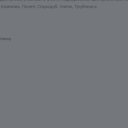
Климово, Почеп, Стародуб, Унеча, Трубчевск.
списку