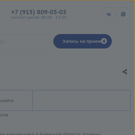
+7 (915) 809-03-03
контакт центр: 08:00 - 19:00
+
Запись на прием
чняйте
иала
ая диагностика в Брянской области: Клинцы,