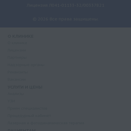
Лицензия Л041-01133-32/00337821
© 2026 Все права защищены.
О КЛИНИКЕ
О клинике
Лицензии
Партнеры
Надзорные органы
Реквизиты
Вакансии
УСЛУГИ И ЦЕНЫ
Анализы
УЗИ
Прием специалистов
Процедурный кабинет
Лазерная и фотодинамическая терапия
ПАЦИЕНТАМ