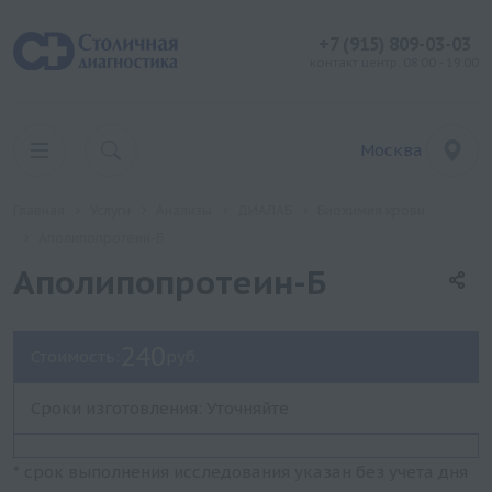
+7 (915) 809-03-03
контакт центр: 08:00 - 19:00
Москва
Главная
Услуги
Анализы
ДИАЛАБ
Биохимия крови
Аполипопротеин-Б
Аполипопротеин-Б
240
Стоимость:
руб.
Сроки изготовления: Уточняйте
* срок выполнения исследования указан без учета дня