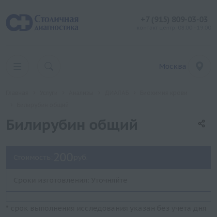
+7 (915) 809-03-03
контакт центр: 08:00 - 19:00
Москва
Главная
Услуги
Анализы
ДИАЛАБ
Биохимия крови
Билирубин общий
Билирубин общий
200
Стоимость:
руб.
Сроки изготовления: Уточняйте
* срок выполнения исследования указан без учета дня