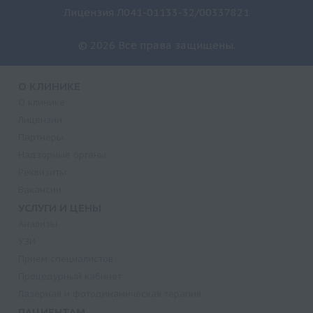
Лицензия Л041-01133-32/00337821
© 2026 Все права защищены.
О КЛИНИКЕ
О клинике
Лицензии
Партнеры
Надзорные органы
Реквизиты
Вакансии
УСЛУГИ И ЦЕНЫ
Анализы
УЗИ
Прием специалистов
Процедурный кабинет
Лазерная и фотодинамическая терапия
ПАЦИЕНТАМ