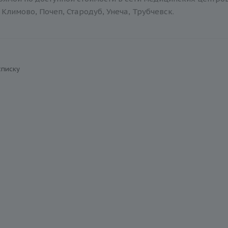
Климово, Почеп, Стародуб, Унеча, Трубчевск.
списку