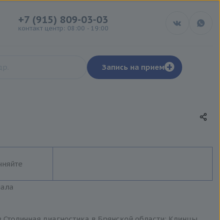
+7 (915) 809-03-03
контакт центр: 08:00 - 19:00
+
Запись на прием
чняйте
иала
 Столичная диагностика в Брянской области: Клинцы,