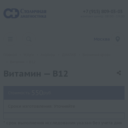
+7 (915) 809-03-03
контакт центр: 08:00 - 19:00
Москва
Главная
Услуги
Анализы
ДИАЛАБ
Биохимия крови
Витамин — В12
Витамин — В12
550
Стоимость:
руб.
Сроки изготовления: Уточняйте
* срок выполнения исследования указан без учета дня