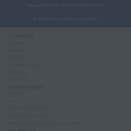
Лицензия Л041-01133-32/00337821
© 2026 Все права защищены.
О КЛИНИКЕ
О клинике
Лицензии
Партнеры
Надзорные органы
Реквизиты
Вакансии
УСЛУГИ И ЦЕНЫ
Анализы
УЗИ
Прием специалистов
Процедурный кабинет
Лазерная и фотодинамическая терапия
ПАЦИЕНТАМ