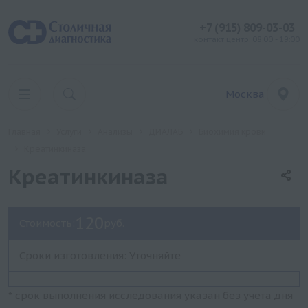
+7 (915) 809-03-03
контакт центр: 08:00 - 19:00
Москва
Главная
Услуги
Анализы
ДИАЛАБ
Биохимия крови
Креатинкиназа
Креатинкиназа
120
Стоимость:
руб.
Сроки изготовления: Уточняйте
* срок выполнения исследования указан без учета дня