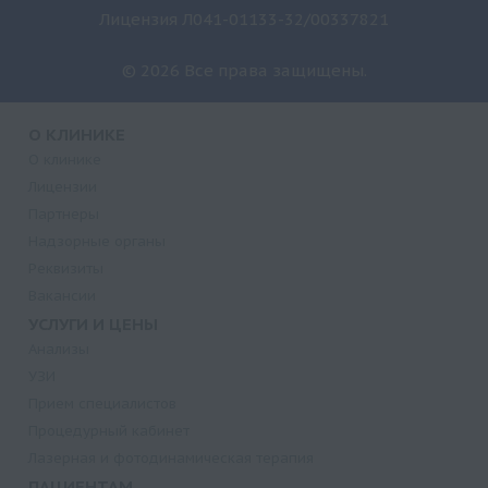
Лицензия Л041-01133-32/00337821
© 2026 Все права защищены.
О КЛИНИКЕ
О клинике
Лицензии
Партнеры
Надзорные органы
Реквизиты
Вакансии
УСЛУГИ И ЦЕНЫ
Анализы
УЗИ
Прием специалистов
Процедурный кабинет
Лазерная и фотодинамическая терапия
ПАЦИЕНТАМ