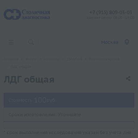
+7 (915) 809-03-03
контакт центр: 08:00 - 19:00
Москва
Главная
Услуги
Анализы
ДИАЛАБ
Биохимия крови
ЛДГ общая
ЛДГ общая
100
Стоимость:
руб.
Сроки изготовления: Уточняйте
* срок выполнения исследования указан без учета дня