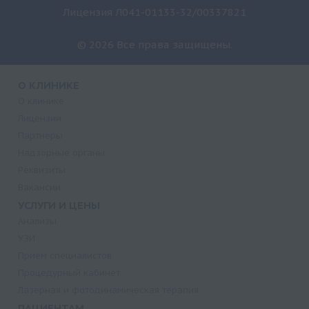
Лицензия Л041-01133-32/00337821
© 2026 Все права защищены.
О КЛИНИКЕ
О клинике
Лицензии
Партнеры
Надзорные органы
Реквизиты
Вакансии
УСЛУГИ И ЦЕНЫ
Анализы
УЗИ
Прием специалистов
Процедурный кабинет
Лазерная и фотодинамическая терапия
ПАЦИЕНТАМ