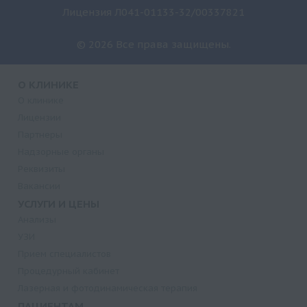
Лицензия Л041-01133-32/00337821
© 2026 Все права защищены.
О КЛИНИКЕ
О клинике
Лицензии
Партнеры
Надзорные органы
Реквизиты
Вакансии
УСЛУГИ И ЦЕНЫ
Анализы
УЗИ
Прием специалистов
Процедурный кабинет
Лазерная и фотодинамическая терапия
ПАЦИЕНТАМ