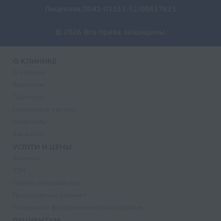
Лицензия Л041-01133-32/00337821
© 2026 Все права защищены.
О КЛИНИКЕ
О клинике
Лицензии
Партнеры
Надзорные органы
Реквизиты
Вакансии
УСЛУГИ И ЦЕНЫ
Анализы
УЗИ
Прием специалистов
Процедурный кабинет
Лазерная и фотодинамическая терапия
ПАЦИЕНТАМ