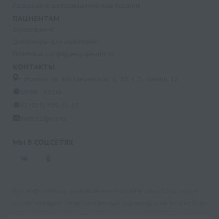
Лазерная и фотодинамическая терапия
ПАЦИЕНТАМ
Страхование
Документы для налоговой
Политика конфиденциальности
КОНТАКТЫ
г. Москва, ул. Кастанаевская, д. 55, к. 2, помещ. 12
09:00 - 15:00
+7 (915) 809-03-03
med-32@ya.ru
МЫ В СОЦСЕТЯХ
Вся информация, размещенная на сайте med-32.ru, носит
исключительно ознакомительный характер и не может быть
использована в качестве медицинских рекомендаций.