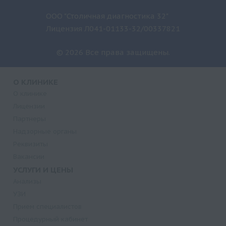
ООО "Столичная диагностика 32"
Лицензия Л041-01133-32/00337821
© 2026 Все права защищены.
О КЛИНИКЕ
О клинике
Лицензии
Партнеры
Надзорные органы
Реквизиты
Вакансии
УСЛУГИ И ЦЕНЫ
Анализы
УЗИ
Прием специалистов
Процедурный кабинет