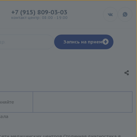
+7 (915) 809-03-03
контакт центр: 08:00 - 19:00
+
Запись на прием
чняйте
иала
 сети медицинских центров Столичная диагностика в