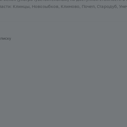
асти: Клинцы, Новозыбков, Климово, Почеп, Стародуб, Уне
списку