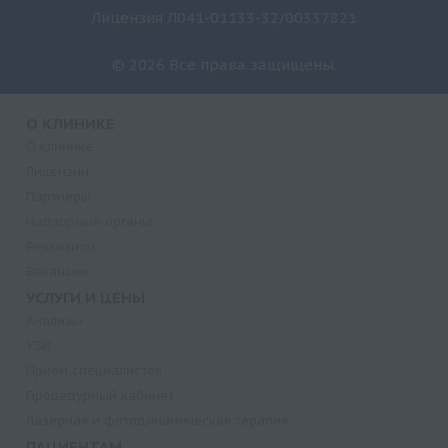
Лицензия Л041-01133-32/00337821
© 2026 Все права защищены.
О КЛИНИКЕ
О клинике
Лицензии
Партнеры
Надзорные органы
Реквизиты
Вакансии
УСЛУГИ И ЦЕНЫ
Анализы
УЗИ
Прием специалистов
Процедурный кабинет
Лазерная и фотодинамическая терапия
ПАЦИЕНТАМ