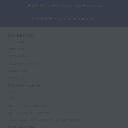
Лицензия Л041-01133-32/00337821
© 2026 Все права защищены.
О КЛИНИКЕ
О клинике
Лицензии
Партнеры
Надзорные органы
Реквизиты
Вакансии
УСЛУГИ И ЦЕНЫ
Анализы
УЗИ
Прием специалистов
Процедурный кабинет
Лазерная и фотодинамическая терапия
ПАЦИЕНТАМ