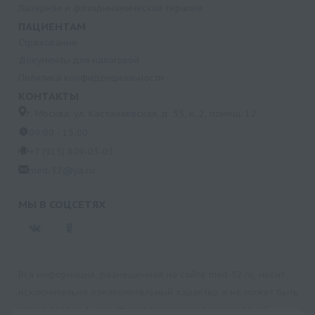
Лазерная и фотодинамическая терапия
ПАЦИЕНТАМ
Страхование
Документы для налоговой
Политика конфиденциальности
КОНТАКТЫ
г. Москва, ул. Кастанаевская, д. 55, к. 2, помещ. 12
09:00 - 15:00
+7 (915) 809-03-03
med-32@ya.ru
МЫ В СОЦСЕТЯХ
Вся информация, размещенная на сайте med-32.ru, носит
исключительно ознакомительный характер и не может быть
использована в качестве медицинских рекомендаций.