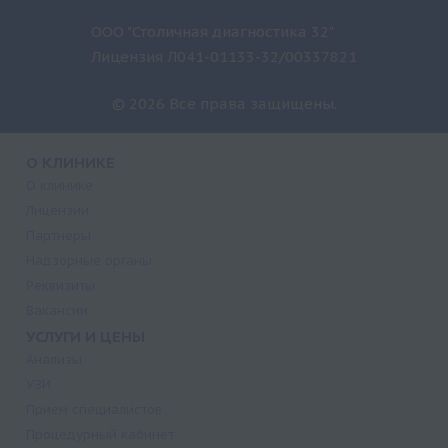
ООО "Столичная диагностика 32"
Лицензия Л041-01133-32/00337821
© 2026 Все права защищены.
О КЛИНИКЕ
О клинике
Лицензии
Партнеры
Надзорные органы
Реквизиты
Вакансии
УСЛУГИ И ЦЕНЫ
Анализы
УЗИ
Прием специалистов
Процедурный кабинет