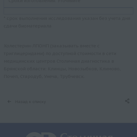
Сроки изготовления: Уточняйте
* срок выполнения исследования указан без учета дня
сдачи биоматериала
Холестерин-ЛПОНП (заказывать вместе с
триглицеридами) по доступной стоимости в сети
медицинских центров Столичная диагностика в
Брянской области: Клинцы, Новозыбков, Климово,
Почеп, Стародуб, Унеча, Трубчевск.
Назад к списку