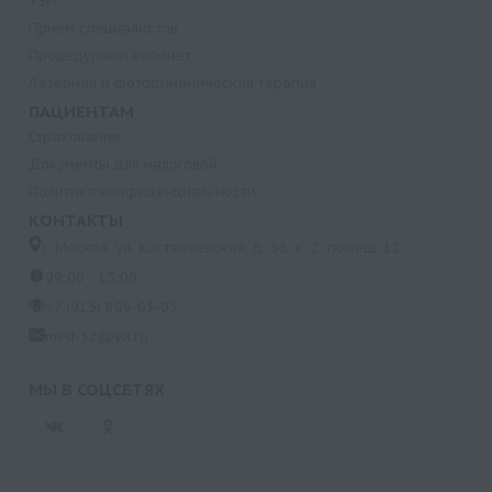
УЗИ
Прием специалистов
Процедурный кабинет
Лазерная и фотодинамическая терапия
ПАЦИЕНТАМ
Страхование
Документы для налоговой
Политика конфиденциальности
КОНТАКТЫ
г. Москва, ул. Кастанаевская, д. 55, к. 2, помещ. 12
09:00 - 15:00
+7 (915) 809-03-03
med-32@ya.ru
МЫ В СОЦСЕТЯХ