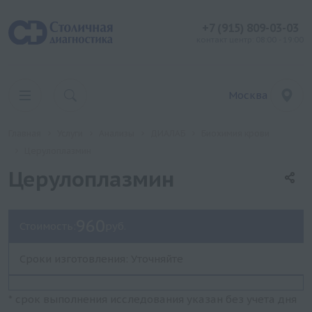
+7 (915) 809-03-03
контакт центр: 08:00 - 19:00
Москва
Главная
Услуги
Анализы
ДИАЛАБ
Биохимия крови
Церулоплазмин
Церулоплазмин
960
Стоимость:
руб.
Сроки изготовления: Уточняйте
* срок выполнения исследования указан без учета дня