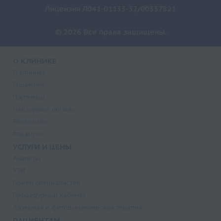
Лицензия Л041-01133-32/00337821
© 2026 Все права защищены.
О КЛИНИКЕ
О клинике
Лицензии
Партнеры
Надзорные органы
Реквизиты
Вакансии
УСЛУГИ И ЦЕНЫ
Анализы
УЗИ
Прием специалистов
Процедурный кабинет
Лазерная и фотодинамическая терапия
ПАЦИЕНТАМ