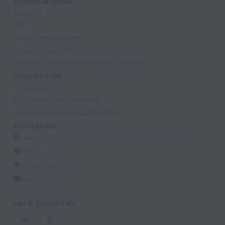
УСЛУГИ И ЦЕНЫ
Анализы
УЗИ
Прием специалистов
Процедурный кабинет
Лазерная и фотодинамическая терапия
ПАЦИЕНТАМ
Страхование
Документы для налоговой
Политика конфиденциальности
КОНТАКТЫ
г. Москва, ул. Кастанаевская, д. 55, к. 2, помещ. 12
09:00 - 15:00
+7 (915) 809-03-03
med-32@ya.ru
МЫ В СОЦСЕТЯХ