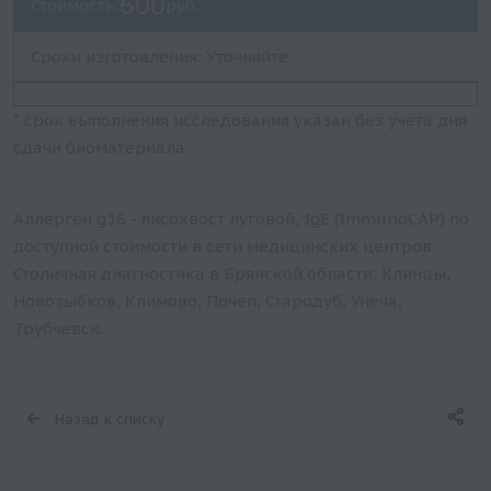
600
Стоимость:
руб.
Сроки изготовления: Уточняйте
* срок выполнения исследования указан без учета дня
сдачи биоматериала
Аллерген g16 - лисохвост луговой, IgE (ImmunoCAP) по
доступной стоимости в сети медицинских центров
Столичная диагностика в Брянской области: Клинцы,
Новозыбков, Климово, Почеп, Стародуб, Унеча,
Трубчевск.
Назад к списку