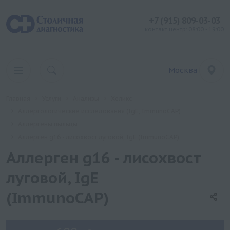
+7 (915) 809-03-03
контакт центр: 08:00 - 19:00
Москва
Главная
Услуги
Анализы
Хеликс
Аллергологические исследования (IgE, ImmunoCAP)
Аллергены пыльцы
Аллерген g16 - лисохвост луговой, IgE (ImmunoCAP)
Аллерген g16 - лисохвост
луговой, IgE
(ImmunoCAP)