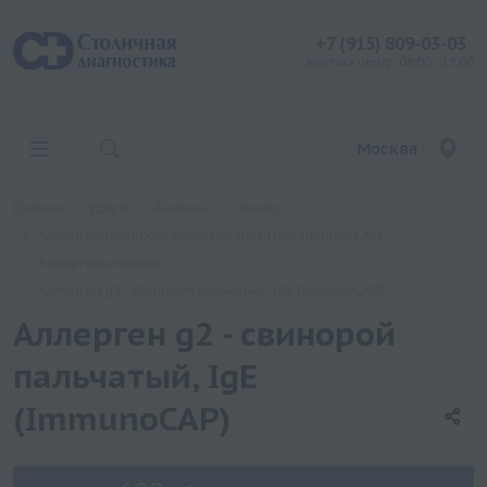
+7 (915) 809-03-03
контакт центр: 08:00 - 19:00
Москва
Главная
Услуги
Анализы
Хеликс
Аллергологические исследования (IgE, ImmunoCAP)
Аллергены пыльцы
Аллерген g2 - свинорой пальчатый, IgE (ImmunoCAP)
Аллерген g2 - свинорой
пальчатый, IgE
(ImmunoCAP)