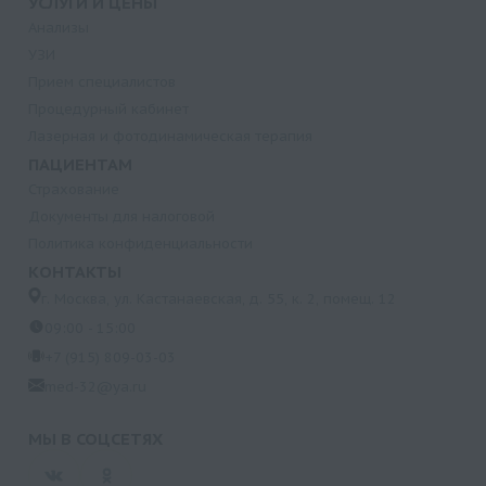
УСЛУГИ И ЦЕНЫ
Анализы
УЗИ
Прием специалистов
Процедурный кабинет
Лазерная и фотодинамическая терапия
ПАЦИЕНТАМ
Страхование
Документы для налоговой
Политика конфиденциальности
КОНТАКТЫ
г. Москва, ул. Кастанаевская, д. 55, к. 2, помещ. 12
09:00 - 15:00
+7 (915) 809-03-03
med-32@ya.ru
МЫ В СОЦСЕТЯХ