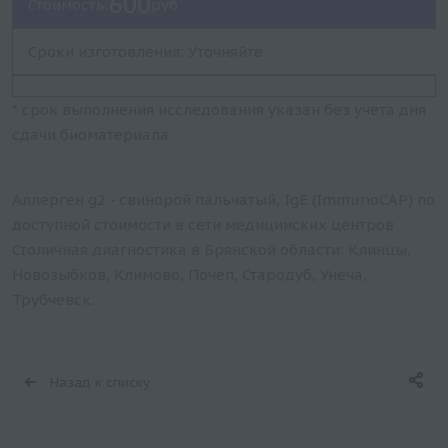
600
Стоимость:
руб.
Сроки изготовления: Уточняйте
* срок выполнения исследования указан без учета дня
сдачи биоматериала
Аллерген g2 - свинорой пальчатый, IgE (ImmunoCAP) по
доступной стоимости в сети медицинских центров
Столичная диагностика в Брянской области: Клинцы,
Новозыбков, Климово, Почеп, Стародуб, Унеча,
Трубчевск.
Назад к списку